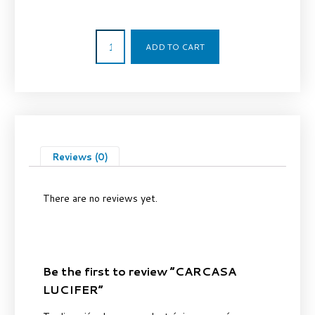
33,17
€
ADD TO CART
Reviews (0)
There are no reviews yet.
Be the first to review “CARCASA
LUCIFER”