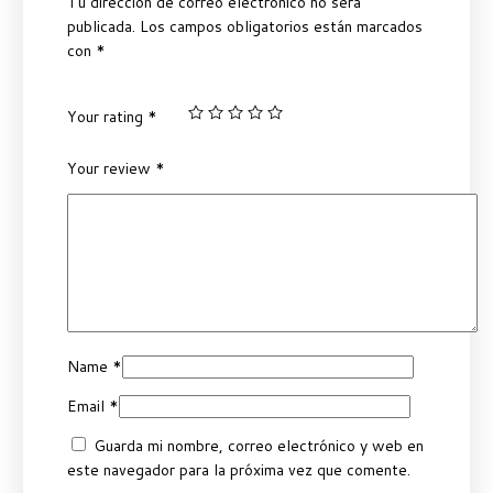
Tu dirección de correo electrónico no será
publicada.
Los campos obligatorios están marcados
con
*
Your rating
*
Your review
*
Name
*
Email
*
Guarda mi nombre, correo electrónico y web en
este navegador para la próxima vez que comente.