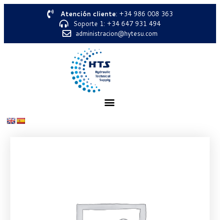
Atención cliente
: +34 986 008 363
Soporte 1: +34 647 931 494
administracion@hytesu.com