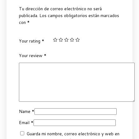
Tu dirección de correo electrónico no será
publicada.
Los campos obligatorios están marcados
con
*
Your rating
*
Your review
*
Name
*
Email
*
Guarda mi nombre, correo electrónico y web en