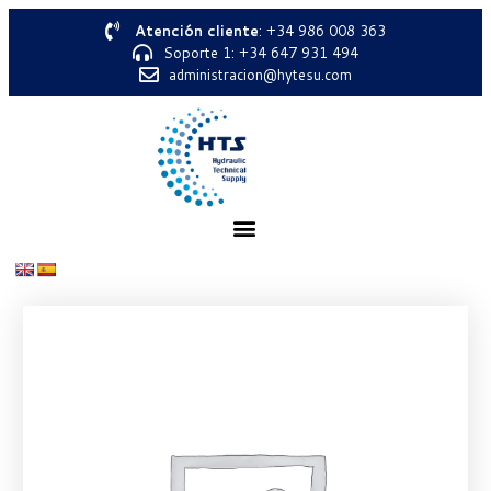
Atención cliente
: +34 986 008 363
Soporte 1: +34 647 931 494
administracion@hytesu.com