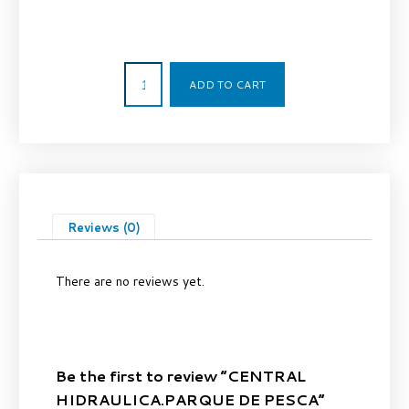
7.121,00
€
ADD TO CART
Reviews (0)
There are no reviews yet.
Be the first to review “CENTRAL
HIDRAULICA.PARQUE DE PESCA”