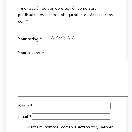
Tu dirección de correo electrónico no será
publicada.
Los campos obligatorios están marcados
con
*
Your rating
*
Your review
*
Name
*
Email
*
Guarda mi nombre, correo electrónico y web en