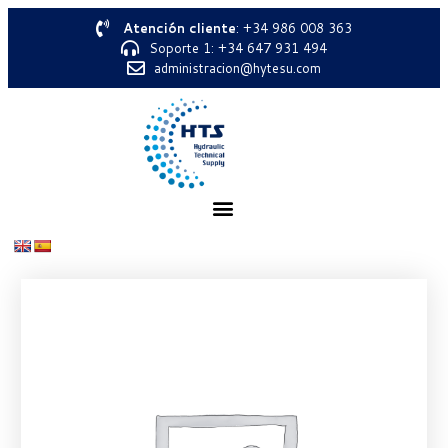
Atención cliente
: +34 986 008 363
Soporte 1: +34 647 931 494
administracion@hytesu.com