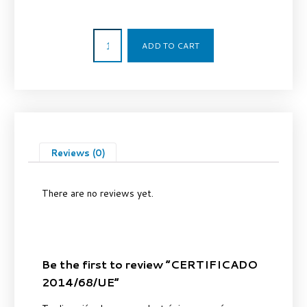
10,00
€
ADD TO CART
Reviews (0)
There are no reviews yet.
Be the first to review “CERTIFICADO
2014/68/UE”