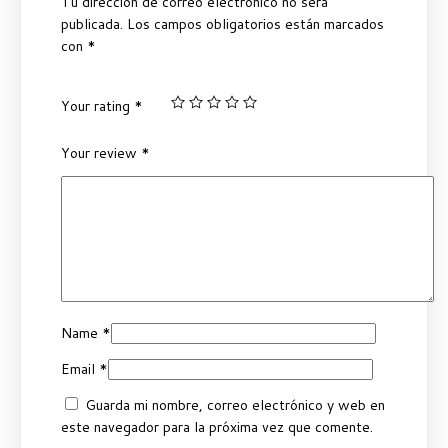
Tu dirección de correo electrónico no será
publicada.
Los campos obligatorios están marcados
con
*
Your rating
*
Your review
*
Name
*
Email
*
Guarda mi nombre, correo electrónico y web en
este navegador para la próxima vez que comente.