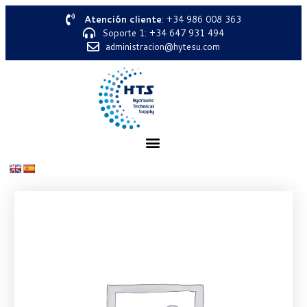
Atención cliente
: +34 986 008 363
Soporte 1: +34 647 931 494
administracion@hytesu.com