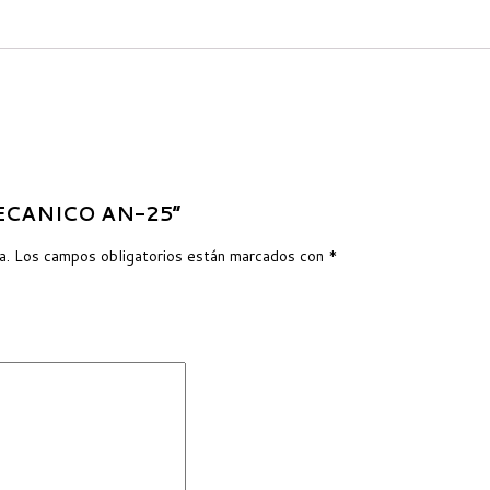
 MECANICO AN-25”
a.
Los campos obligatorios están marcados con
*