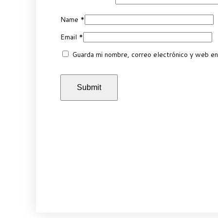
Name
*
Email
*
Guarda mi nombre, correo electrónico y web en