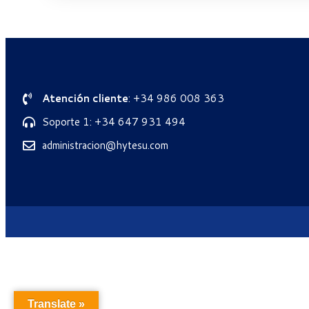
Atención cliente
: +34 986 008 363
Soporte 1: +34 647 931 494
administracion@hytesu.com
Translate »