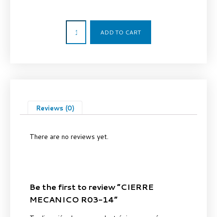
18,00
€
ADD TO CART
Reviews (0)
There are no reviews yet.
Be the first to review “CIERRE
MECANICO R03-14”