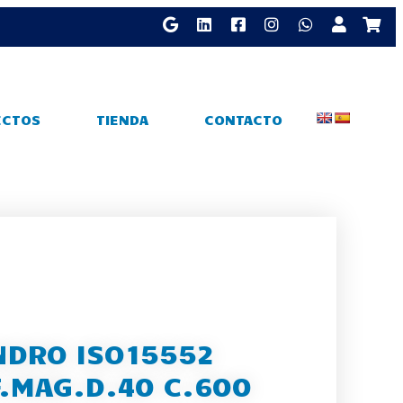
ECTOS
TIENDA
CONTACTO
NDRO ISO15552
.MAG.D.40 C.600