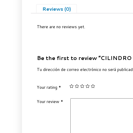
Reviews (0)
There are no reviews yet.
Be the first to review “CILIND
Tu dirección de correo electrónico no será publicad
Your rating
*
Your review
*