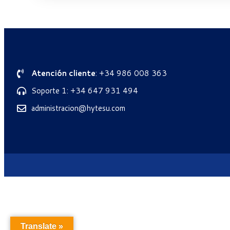
Atención cliente
: +34 986 008 363
Soporte 1: +34 647 931 494
administracion@hytesu.com
Translate »