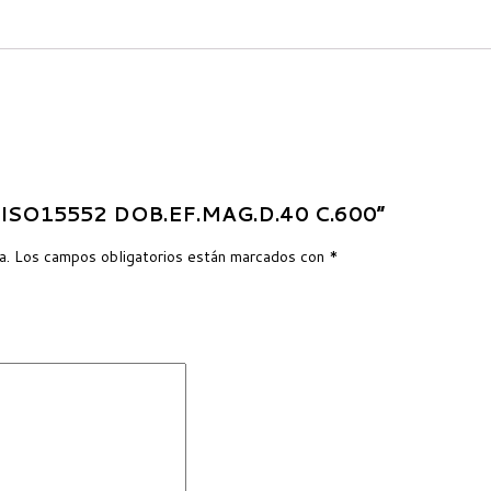
RO ISO15552 DOB.EF.MAG.D.40 C.600”
a.
Los campos obligatorios están marcados con
*