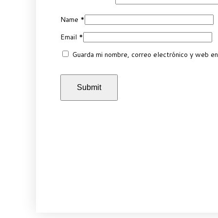
Name
*
Email
*
Guarda mi nombre, correo electrónico y web en