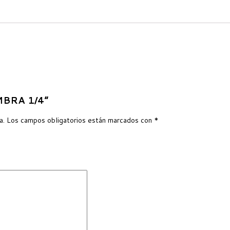
EMBRA 1/4”
a.
Los campos obligatorios están marcados con
*