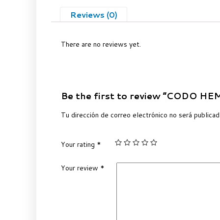
Reviews (0)
There are no reviews yet.
Be the first to review “CODO H
Tu dirección de correo electrónico no será publicad
Your rating
*
Your review
*