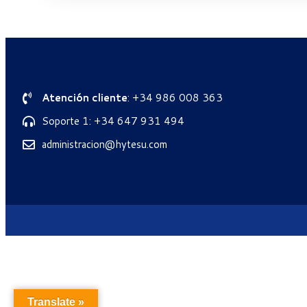
Atención cliente
: +34 986 008 363
Soporte 1: +34 647 931 494
administracion@hytesu.com
Translate »