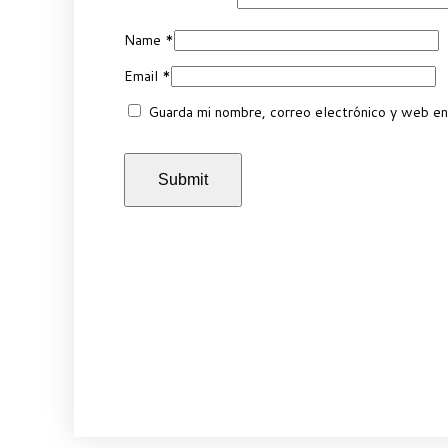
Name
*
Email
*
Guarda mi nombre, correo electrónico y web en