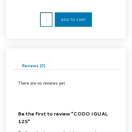
6,60
€
ADD TO CART
Reviews (0)
There are no reviews yet.
Be the first to review “CODO IGUAL
12S”