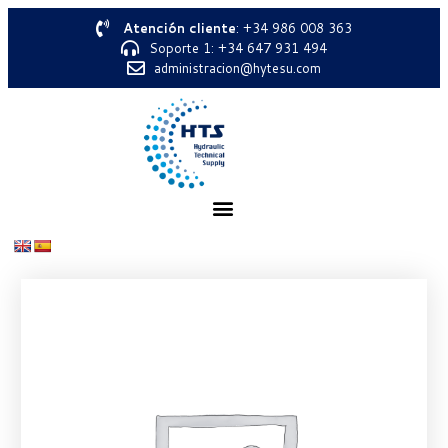
Atención cliente
: +34 986 008 363
Soporte 1: +34 647 931 494
administracion@hytesu.com