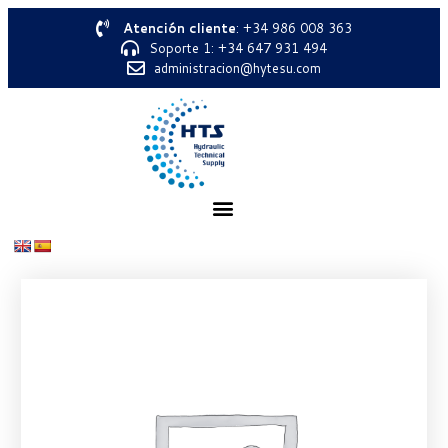
Atención cliente
: +34 986 008 363
Soporte 1: +34 647 931 494
administracion@hytesu.com