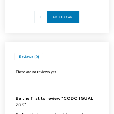
14,60
€
ADD TO CART
Reviews (0)
There are no reviews yet.
Be the first to review “CODO IGUAL
20S”