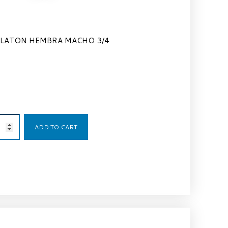
LATON HEMBRA MACHO 3/4
6,17
€
ADD TO CART