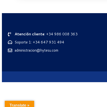
Atención cliente
: +34 986 008 363
Soporte 1: +34 647 931 494
administracion@hytesu.com
Translate »