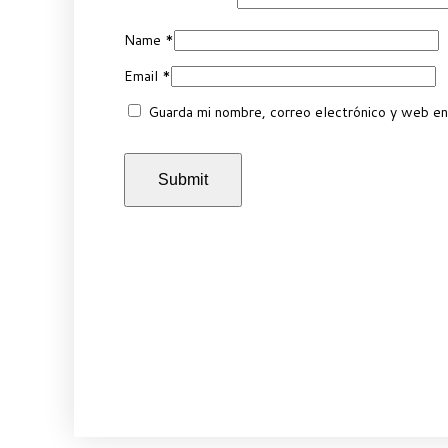
Name
*
Email
*
Guarda mi nombre, correo electrónico y web en