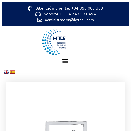
Atención cliente
: +34 986 008 363
Soporte 1: +34 647 931 494
administracion@hytesu.com