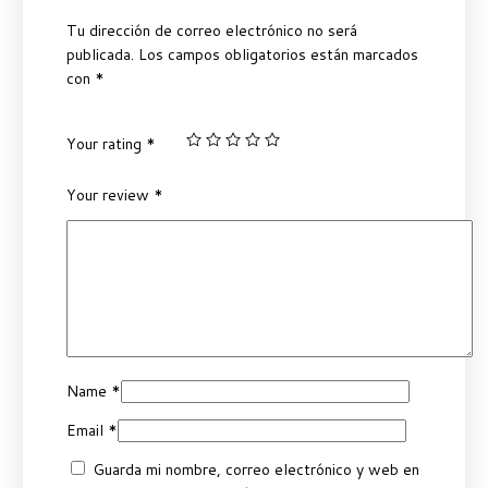
Tu dirección de correo electrónico no será
publicada.
Los campos obligatorios están marcados
con
*
Your rating
*
Your review
*
Name
*
Email
*
Guarda mi nombre, correo electrónico y web en