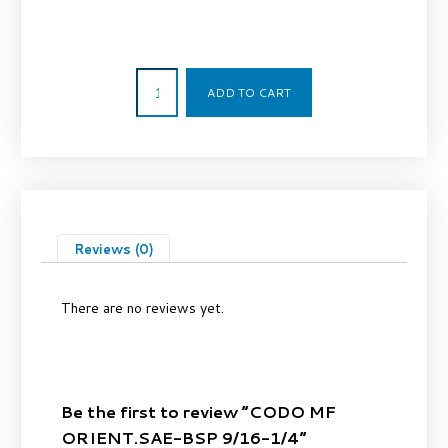
7,03
€
ADD TO CART
Reviews (0)
There are no reviews yet.
Be the first to review “CODO MF
ORIENT.SAE-BSP 9/16-1/4”