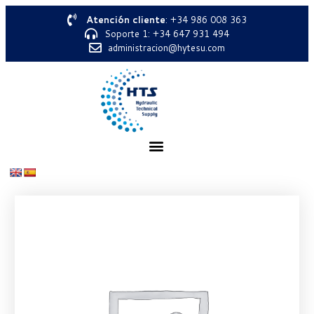
Atención cliente
: +34 986 008 363
Soporte 1: +34 647 931 494
administracion@hytesu.com