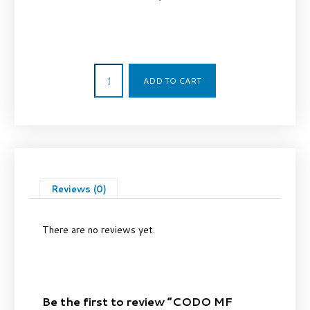
40,66
€
ADD TO CART
Reviews (0)
There are no reviews yet.
Be the first to review “CODO MF