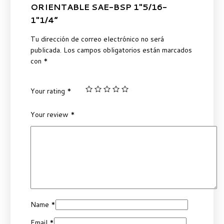
ORIENTABLE SAE-BSP 1″5/16-
1″1/4”
Tu dirección de correo electrónico no será
publicada.
Los campos obligatorios están marcados
con
*
Your rating
*
Your review
*
Name
*
Email
*