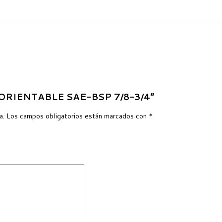
F ORIENTABLE SAE-BSP 7/8-3/4”
a.
Los campos obligatorios están marcados con
*