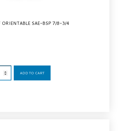
 ORIENTABLE SAE-BSP 7/8-3/4
12,54
€
ADD TO CART