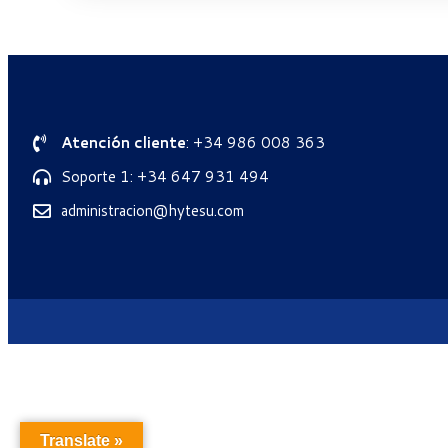
Atención cliente
: +34 986 008 363
Soporte 1: +34 647 931 494
administracion@hytesu.com
Translate »