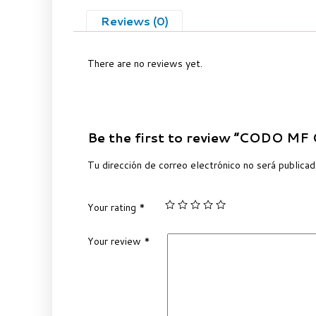
Reviews (0)
There are no reviews yet.
Be the first to review “CODO M
Tu dirección de correo electrónico no será publicad
Your rating
*
Your review
*