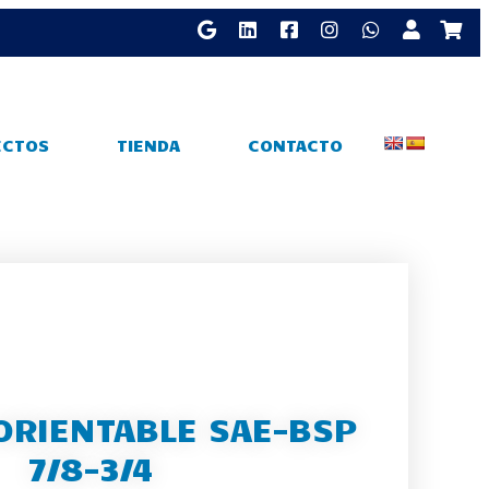
ECTOS
TIENDA
CONTACTO
ORIENTABLE SAE-BSP
7/8-3/4