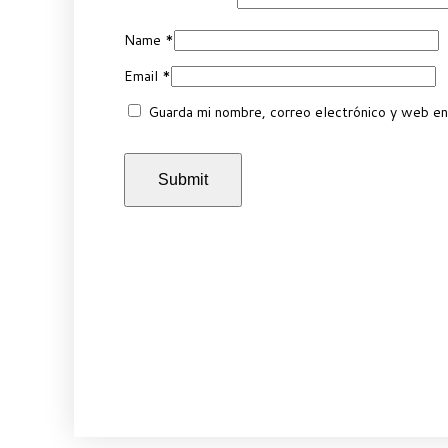
Name
*
Email
*
Guarda mi nombre, correo electrónico y web en