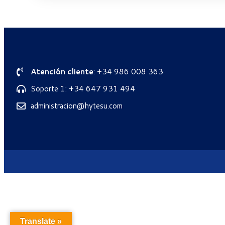
Atención cliente
: +34 986 008 363
Soporte 1: +34 647 931 494
administracion@hytesu.com
Translate »