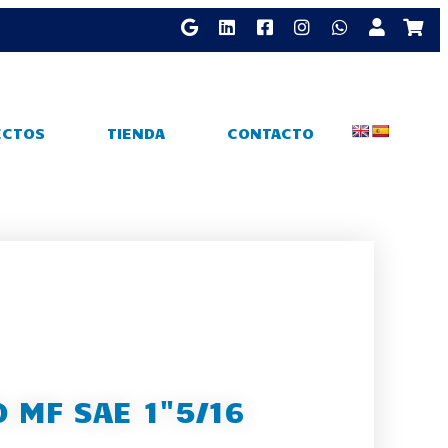
ECTOS
TIENDA
CONTACTO
 MF SAE 1"5/16