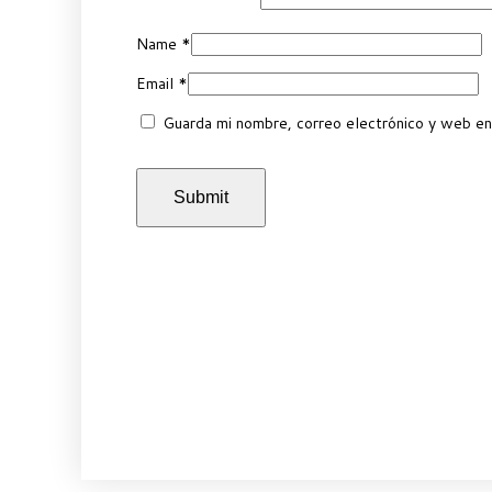
Name
*
Email
*
Guarda mi nombre, correo electrónico y web en