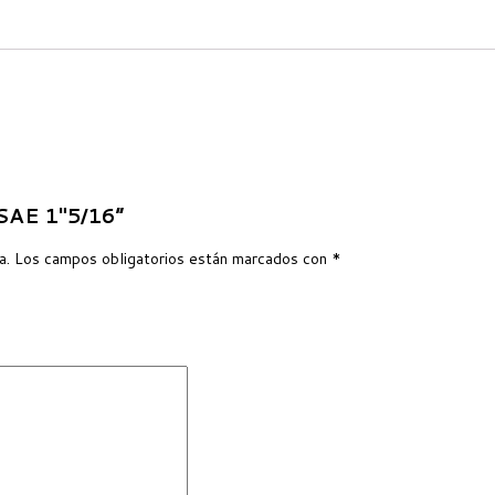
 SAE 1″5/16”
a.
Los campos obligatorios están marcados con
*