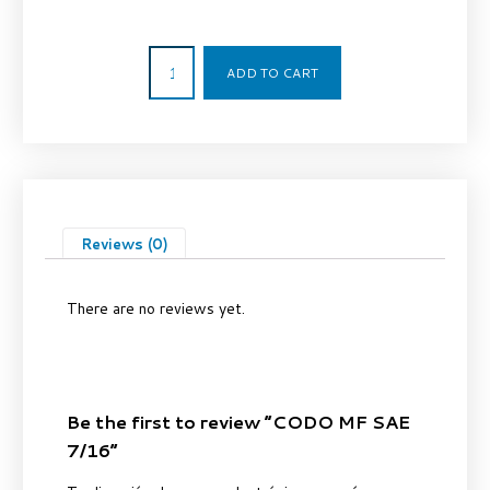
2,31
€
ADD TO CART
Reviews (0)
There are no reviews yet.
Be the first to review “CODO MF SAE
7/16”