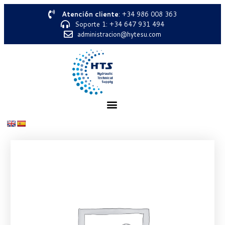
Atención cliente
: +34 986 008 363
Soporte 1: +34 647 931 494
administracion@hytesu.com