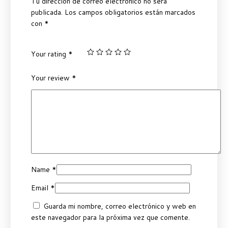
Tu dirección de correo electrónico no será
publicada.
Los campos obligatorios están marcados
con
*
Your rating
*
Your review
*
Name
*
Email
*
Guarda mi nombre, correo electrónico y web en
este navegador para la próxima vez que comente.