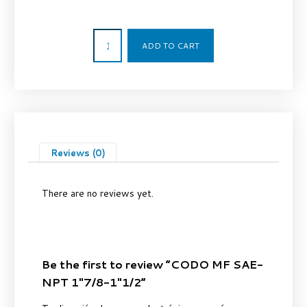
141,50
€
ADD TO CART
Reviews (0)
There are no reviews yet.
Be the first to review “CODO MF SAE-
NPT 1″7/8-1″1/2”