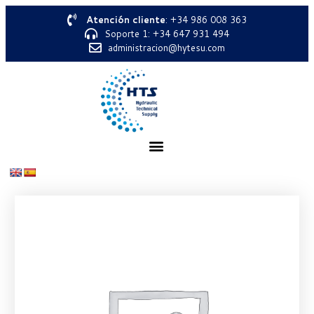
Atención cliente
: +34 986 008 363
Soporte 1: +34 647 931 494
administracion@hytesu.com