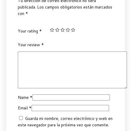
Tu dirección de correo electrónico no será
publicada.
Los campos obligatorios están marcados
con
*
Your rating
*
Your review
*
Name
*
Email
*
Guarda mi nombre, correo electrónico y web en
este navegador para la próxima vez que comente.