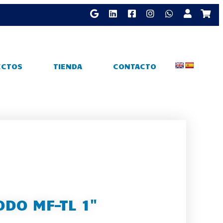
ECTOS
TIENDA
CONTACTO
ODO MF-TL 1"