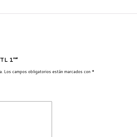
TL 1″”
a.
Los campos obligatorios están marcados con
*