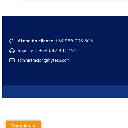
Atención cliente
: +34 986 008 363
Soporte 1: +34 647 931 494
administracion@hytesu.com
Translate »