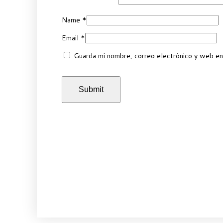
Name
*
Email
*
Guarda mi nombre, correo electrónico y web en