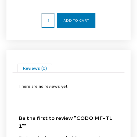
16,24
€
ADD TO CART
Reviews (0)
There are no reviews yet.
Be the first to review “CODO MF-TL
1″”