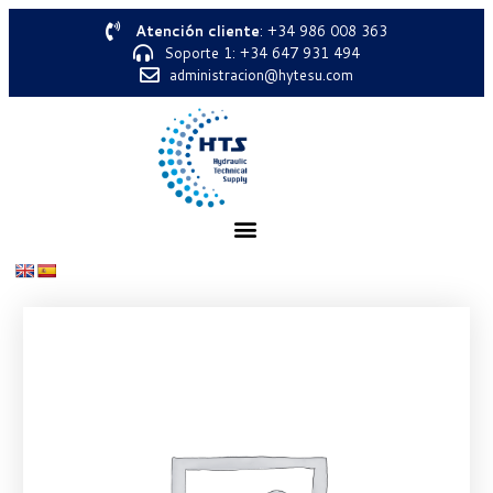
Atención cliente
: +34 986 008 363
Soporte 1: +34 647 931 494
administracion@hytesu.com