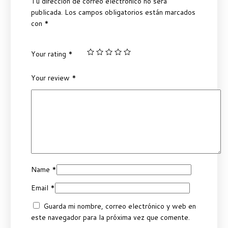
Tu dirección de correo electrónico no será
publicada.
Los campos obligatorios están marcados
con
*
Your rating
*
Your review
*
Name
*
Email
*
Guarda mi nombre, correo electrónico y web en
este navegador para la próxima vez que comente.