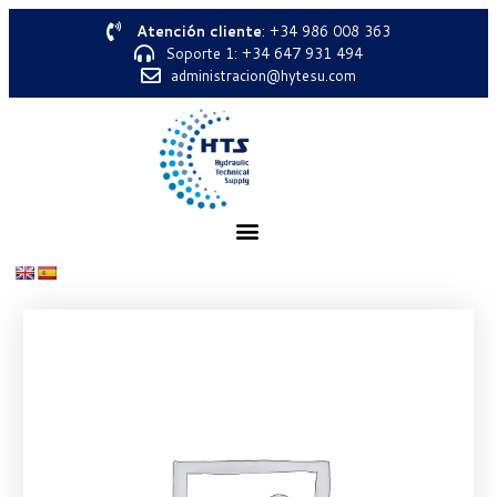
Atención cliente
: +34 986 008 363
Soporte 1: +34 647 931 494
administracion@hytesu.com