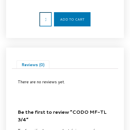
8,11
€
ADD TO CART
Reviews (0)
There are no reviews yet.
Be the first to review “CODO MF-TL
3/4”