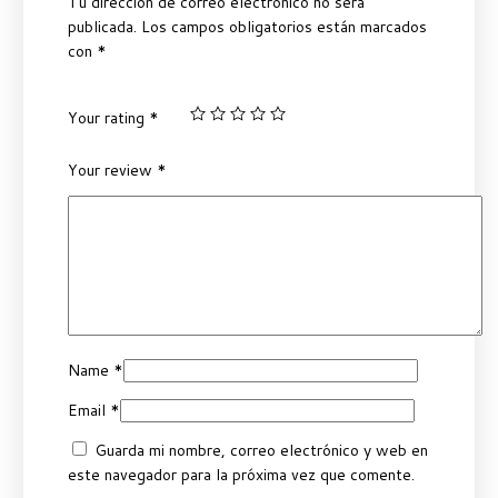
Tu dirección de correo electrónico no será
publicada.
Los campos obligatorios están marcados
con
*
Your rating
*
Your review
*
Name
*
Email
*
Guarda mi nombre, correo electrónico y web en
este navegador para la próxima vez que comente.