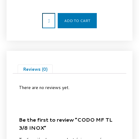
41,50
€
ADD TO CART
Reviews (0)
There are no reviews yet.
Be the first to review “CODO MF TL
3/8 INOX”