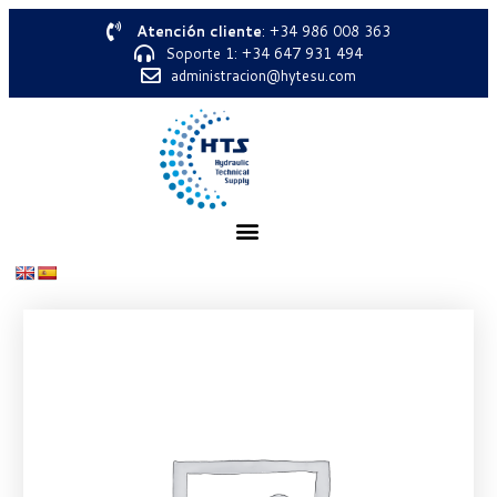
Atención cliente
: +34 986 008 363
Soporte 1: +34 647 931 494
administracion@hytesu.com