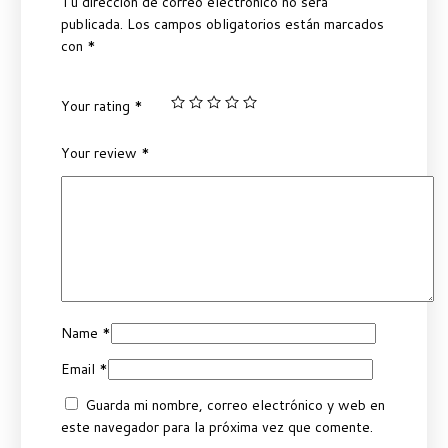
Tu dirección de correo electrónico no será
publicada.
Los campos obligatorios están marcados
con
*
Your rating
*
Your review
*
Name
*
Email
*
Guarda mi nombre, correo electrónico y web en
este navegador para la próxima vez que comente.