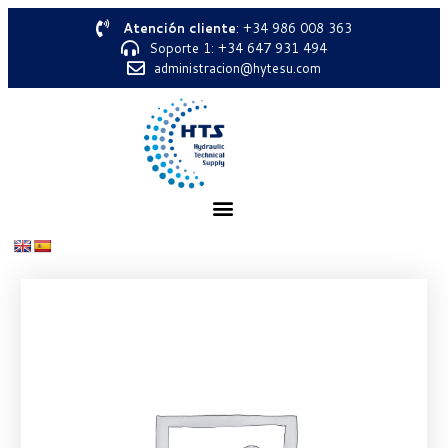
Atención cliente
: +34 986 008 363
Soporte 1: +34 647 931 494
administracion@hytesu.com