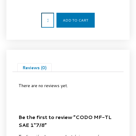
127,26
€
ADD TO CART
Reviews (0)
There are no reviews yet.
Be the first to review “CODO MF-TL
SAE 1″7/8”