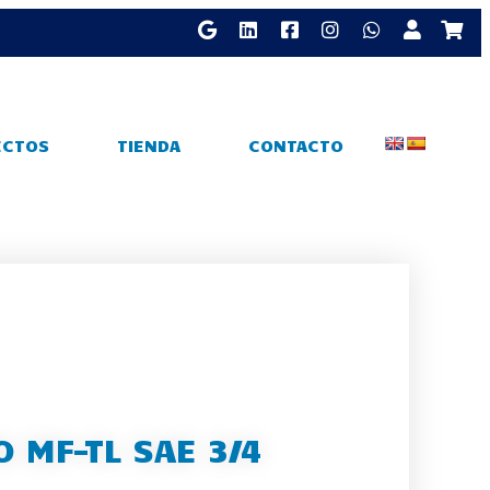
ECTOS
TIENDA
CONTACTO
 MF-TL SAE 3/4