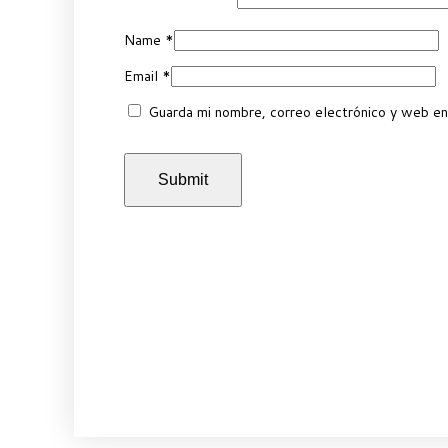
Name
*
Email
*
Guarda mi nombre, correo electrónico y web en