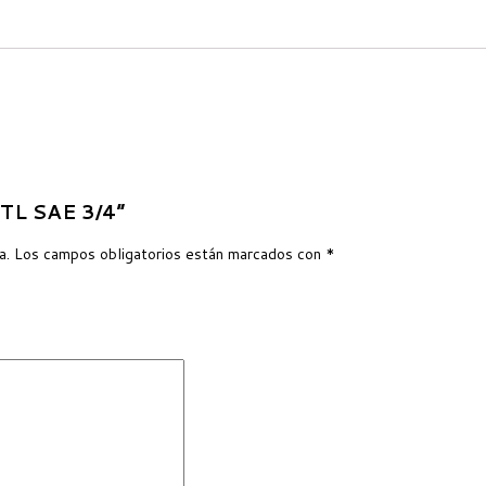
-TL SAE 3/4”
a.
Los campos obligatorios están marcados con
*