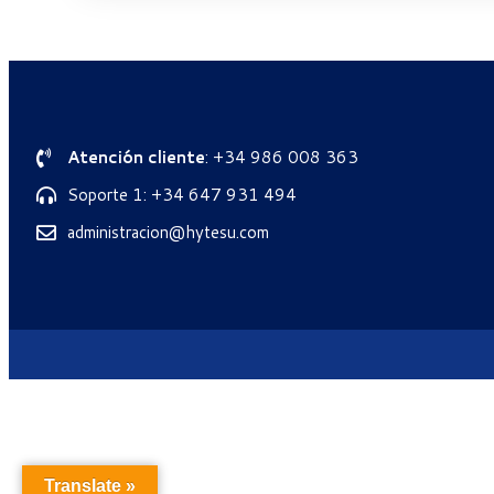
Atención cliente
: +34 986 008 363
Soporte 1: +34 647 931 494
administracion@hytesu.com
Translate »