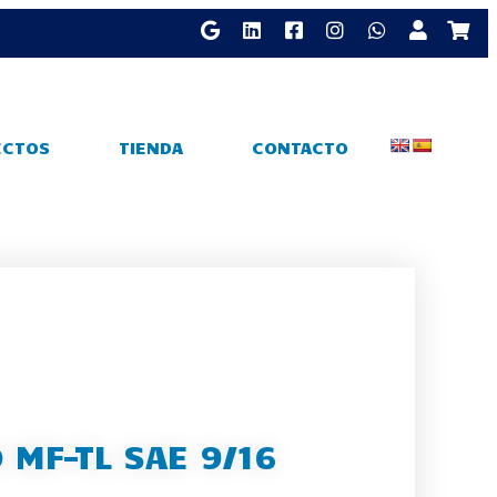
ECTOS
TIENDA
CONTACTO
 MF-TL SAE 9/16