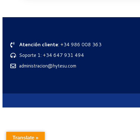
Atención cliente
: +34 986 008 363
Soporte 1: +34 647 931 494
administracion@hytesu.com
Translate »