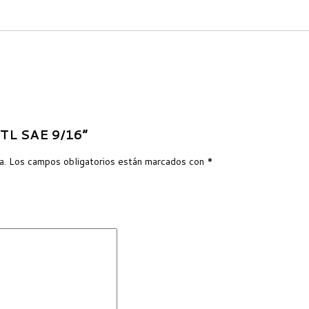
-TL SAE 9/16”
a.
Los campos obligatorios están marcados con
*