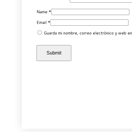
Name
*
Email
*
Guarda mi nombre, correo electrónico y web en