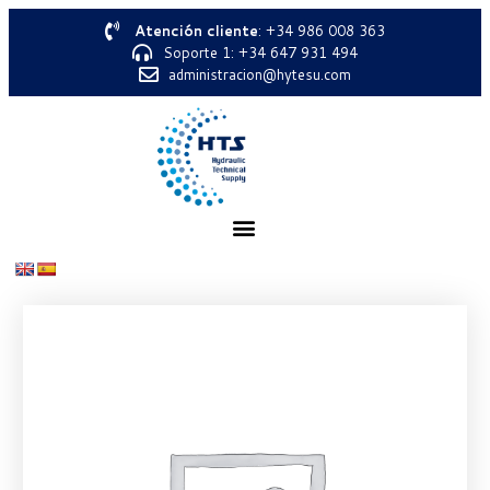
Atención cliente
: +34 986 008 363
Soporte 1: +34 647 931 494
administracion@hytesu.com