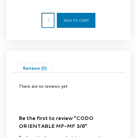
6,33
€
ADD TO CART
Reviews (0)
There are no reviews yet.
Be the first to review “CODO
ORIENTABLE MF-MF 3/8”