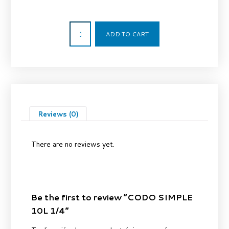
5,61
€
ADD TO CART
Reviews (0)
There are no reviews yet.
Be the first to review “CODO SIMPLE
10L 1/4”