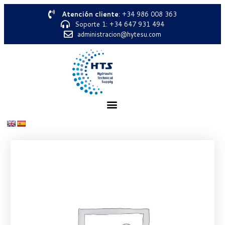
Atención cliente
: +34 986 008 363
Soporte 1: +34 647 931 494
administracion@hytesu.com