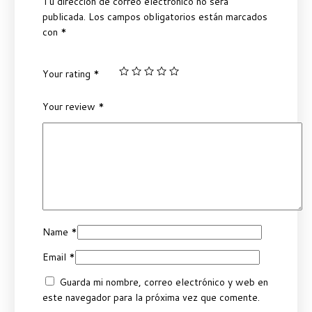
Tu dirección de correo electrónico no será
publicada.
Los campos obligatorios están marcados
con
*
Your rating
*
Your review
*
Name
*
Email
*
Guarda mi nombre, correo electrónico y web en
este navegador para la próxima vez que comente.