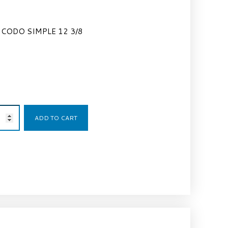
CODO SIMPLE 12 3/8
4,07
€
ADD TO CART