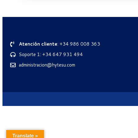
Atención cliente
: +34 986 008 363
Soporte 1: +34 647 931 494
administracion@hytesu.com
Translate »