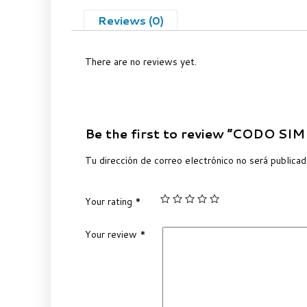
Reviews (0)
There are no reviews yet.
Be the first to review “CODO SI
Tu dirección de correo electrónico no será publicad
Your rating
*
Your review
*