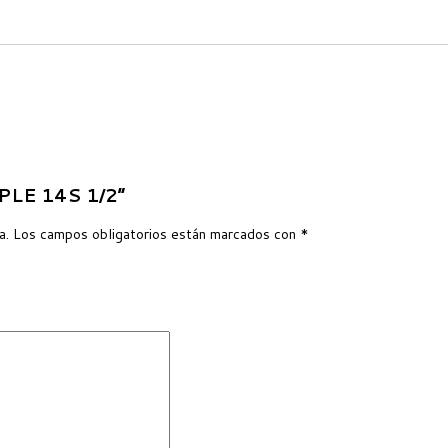
MPLE 14S 1/2”
a.
Los campos obligatorios están marcados con
*