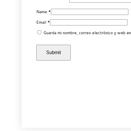
Name
*
Email
*
Guarda mi nombre, correo electrónico y web en