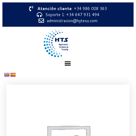
Atención cliente
: +34 986 008 363
Soporte 1: +34 647 931 494
administracion@hytesu.com