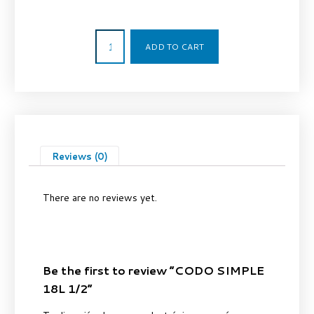
8,90
€
ADD TO CART
Reviews (0)
There are no reviews yet.
Be the first to review “CODO SIMPLE
18L 1/2”