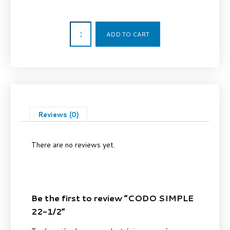
15,00
€
ADD TO CART
Reviews (0)
There are no reviews yet.
Be the first to review “CODO SIMPLE
22-1/2”