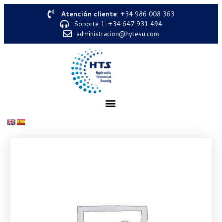
Atención cliente
: +34 986 008 363
Soporte 1: +34 647 931 494
administracion@hytesu.com