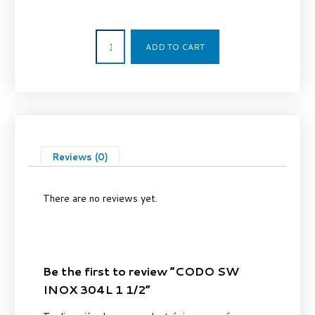
41,00
€
ADD TO CART
Reviews (0)
There are no reviews yet.
Be the first to review “CODO SW
INOX 304L 1 1/2”