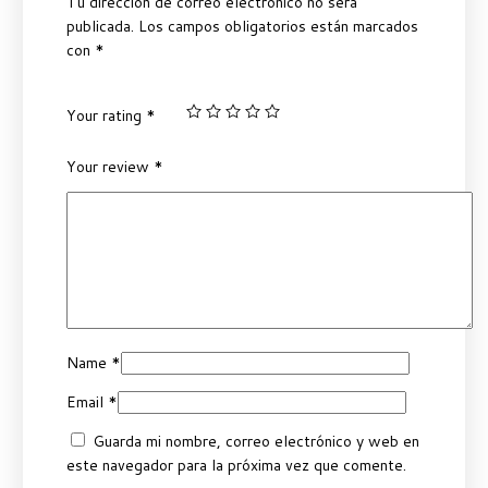
Tu dirección de correo electrónico no será
publicada.
Los campos obligatorios están marcados
con
*
Your rating
*
Your review
*
Name
*
Email
*
Guarda mi nombre, correo electrónico y web en
este navegador para la próxima vez que comente.