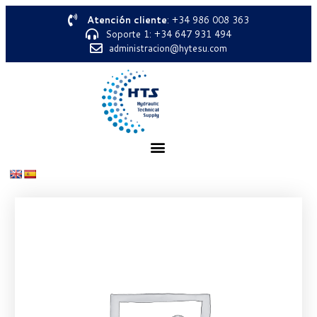
Atención cliente
: +34 986 008 363
Soporte 1: +34 647 931 494
administracion@hytesu.com