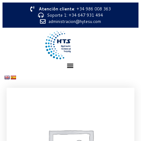
Atención cliente
: +34 986 008 363
Soporte 1: +34 647 931 494
administracion@hytesu.com