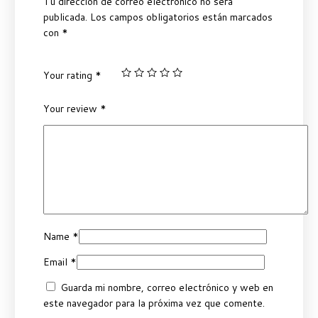
Tu dirección de correo electrónico no será
publicada.
Los campos obligatorios están marcados
con
*
Your rating
*
Your review
*
Name
*
Email
*
Guarda mi nombre, correo electrónico y web en
este navegador para la próxima vez que comente.