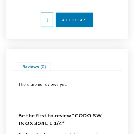
28,00
€
ADD TO CART
Reviews (0)
There are no reviews yet.
Be the first to review “CODO SW
INOX 304L 1 1/4”