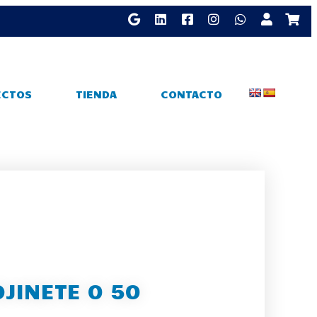
ECTOS
TIENDA
CONTACTO
OJINETE 0 50