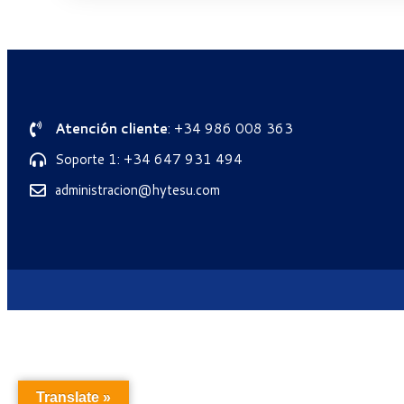
Atención cliente
: +34 986 008 363
Soporte 1: +34 647 931 494
administracion@hytesu.com
Translate »