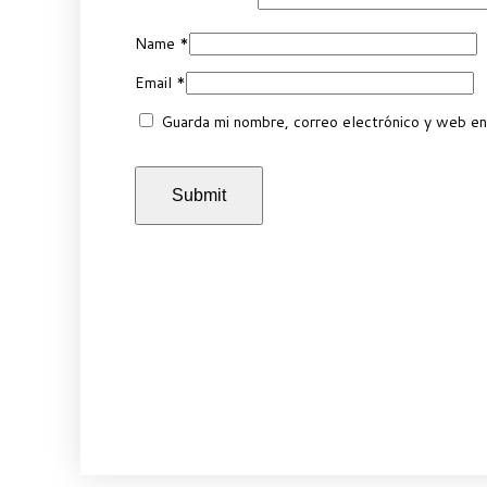
Name
*
Email
*
Guarda mi nombre, correo electrónico y web en