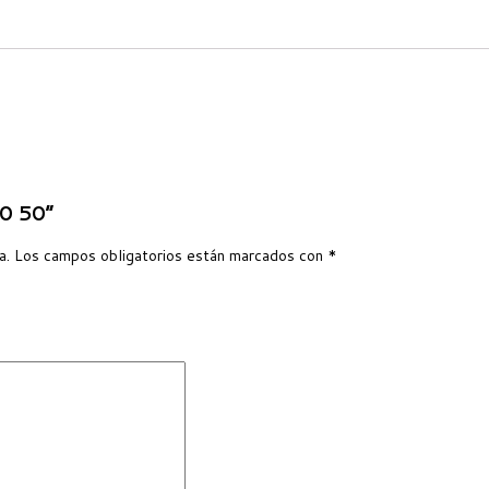
 0 50”
a.
Los campos obligatorios están marcados con
*