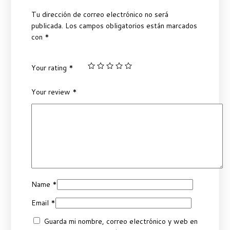
Tu dirección de correo electrónico no será
publicada.
Los campos obligatorios están marcados
con
*
Your rating
*
Your review
*
Name
*
Email
*
Guarda mi nombre, correo electrónico y web en