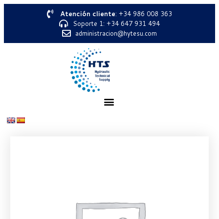
Atención cliente
: +34 986 008 363
Soporte 1: +34 647 931 494
administracion@hytesu.com