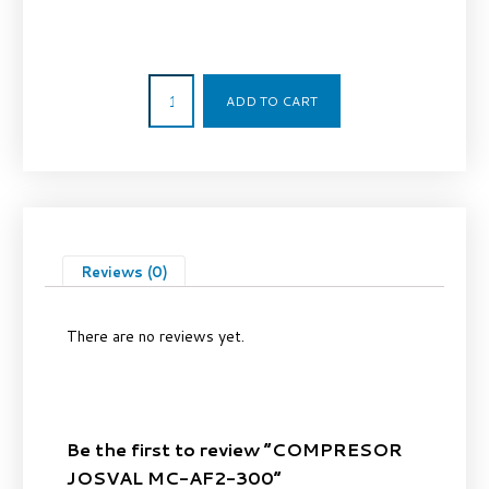
3.010,00
€
ADD TO CART
Reviews (0)
There are no reviews yet.
Be the first to review “COMPRESOR
JOSVAL MC-AF2-300”