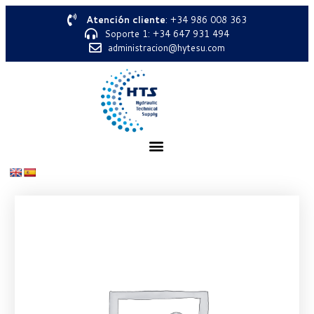
Atención cliente
: +34 986 008 363
Soporte 1: +34 647 931 494
administracion@hytesu.com