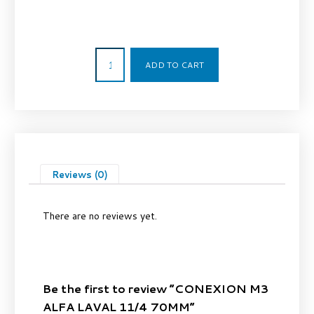
93,00
€
ADD TO CART
Reviews (0)
There are no reviews yet.
Be the first to review “CONEXION M3
ALFA LAVAL 11/4 70MM”