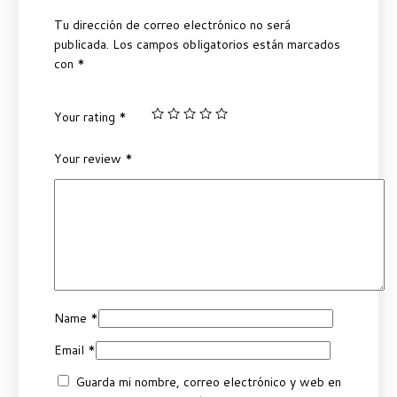
Tu dirección de correo electrónico no será
publicada.
Los campos obligatorios están marcados
con
*
Your rating
*
Your review
*
Name
*
Email
*
Guarda mi nombre, correo electrónico y web en