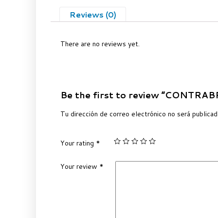
Reviews (0)
There are no reviews yet.
Be the first to review “CONTR
Tu dirección de correo electrónico no será publicad
Your rating
*
Your review
*