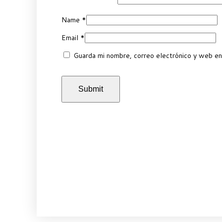
Name
*
Email
*
Guarda mi nombre, correo electrónico y web en