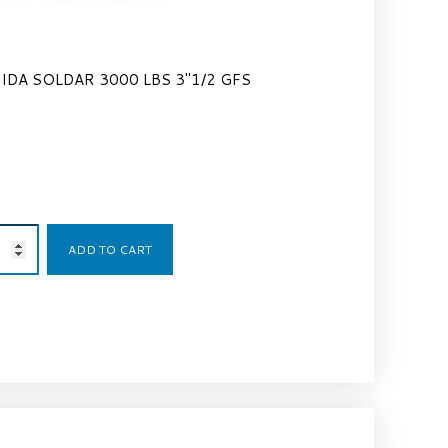
DA SOLDAR 3000 LBS 3″1/2 GFS
84,37
€
ADD TO CART