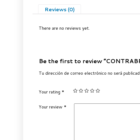
Reviews (0)
There are no reviews yet.
Be the first to review “CONTR
Tu dirección de correo electrónico no será publicad
Your rating
*
Your review
*