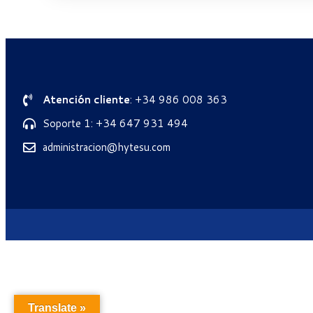
Atención cliente
: +34 986 008 363
Soporte 1: +34 647 931 494
administracion@hytesu.com
Translate »