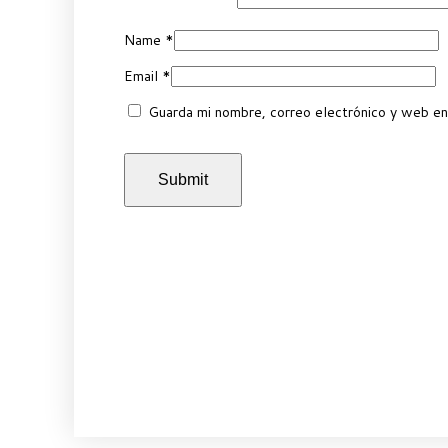
Name
*
Email
*
Guarda mi nombre, correo electrónico y web en