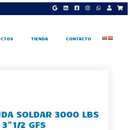
ECTOS
TIENDA
CONTACTO
DA SOLDAR 3000 LBS
3"1/2 GFS