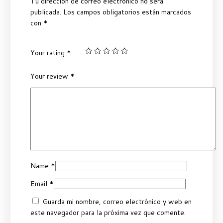
Tu dirección de correo electrónico no será
publicada.
Los campos obligatorios están marcados
con
*
Your rating
*
Your review
*
Name
*
Email
*
Guarda mi nombre, correo electrónico y web en
este navegador para la próxima vez que comente.