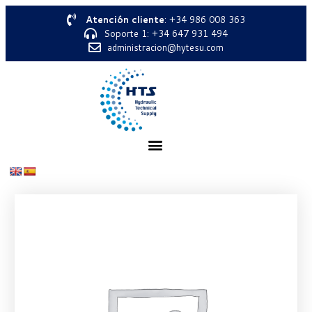
Atención cliente
: +34 986 008 363
Soporte 1: +34 647 931 494
administracion@hytesu.com