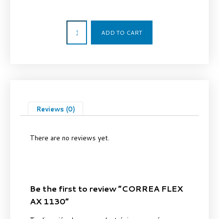
9,81
€
ADD TO CART
Reviews (0)
There are no reviews yet.
Be the first to review “CORREA FLEX
AX 1130”