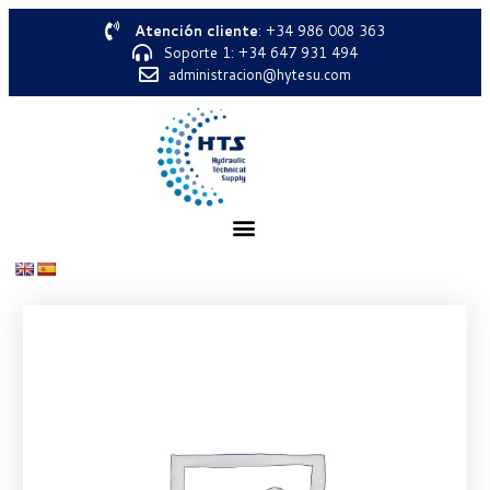
Atención cliente
: +34 986 008 363
Soporte 1: +34 647 931 494
administracion@hytesu.com