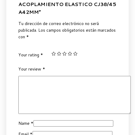
ACOPLAMIENTO ELASTICO CJ38/45
A42MM”
Tu dirección de correo electrónico no será
publicada.
Los campos obligatorios están marcados
con
*
Your rating
*
Your review
*
Name
*
Email
*