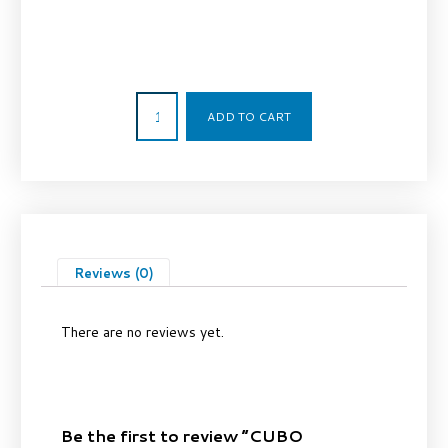
53,88
€
ADD TO CART
Reviews (0)
There are no reviews yet.
Be the first to review “CUBO