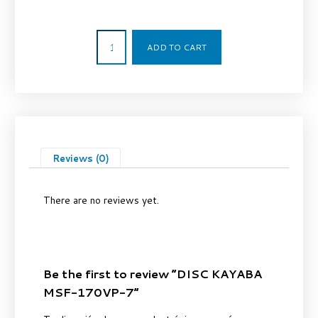
60,00
€
ADD TO CART
Reviews (0)
There are no reviews yet.
Be the first to review “DISC KAYABA
MSF-170VP-7”