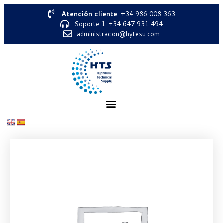
Atención cliente
: +34 986 008 363
Soporte 1: +34 647 931 494
administracion@hytesu.com