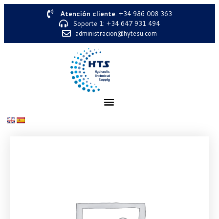
Atención cliente
: +34 986 008 363
Soporte 1: +34 647 931 494
administracion@hytesu.com