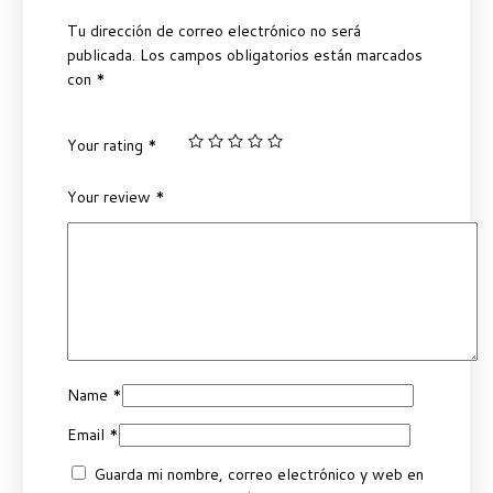
Tu dirección de correo electrónico no será
publicada.
Los campos obligatorios están marcados
con
*
Your rating
*
Your review
*
Name
*
Email
*
Guarda mi nombre, correo electrónico y web en