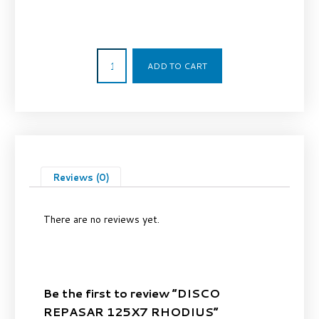
2,95
€
ADD TO CART
Reviews (0)
There are no reviews yet.
Be the first to review “DISCO
REPASAR 125X7 RHODIUS”