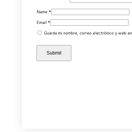
Name
*
Email
*
Guarda mi nombre, correo electrónico y web en