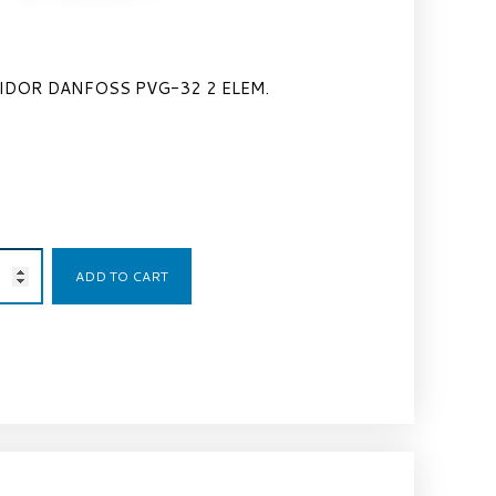
IDOR DANFOSS PVG-32 2 ELEM.
1.295,00
€
ADD TO CART