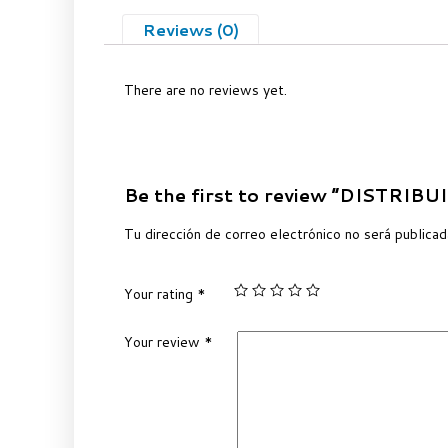
Reviews (0)
There are no reviews yet.
Be the first to review “DISTR
Tu dirección de correo electrónico no será publicad
Your rating
*
Your review
*