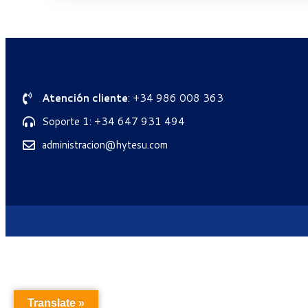
Atención cliente
: +34 986 008 363
Soporte 1: +34 647 931 494
administracion@hytesu.com
Translate »