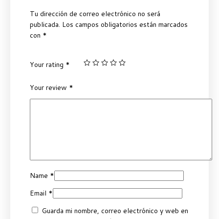
Tu dirección de correo electrónico no será
publicada.
Los campos obligatorios están marcados
con
*
Your rating
*
Your review
*
Name
*
Email
*
Guarda mi nombre, correo electrónico y web en