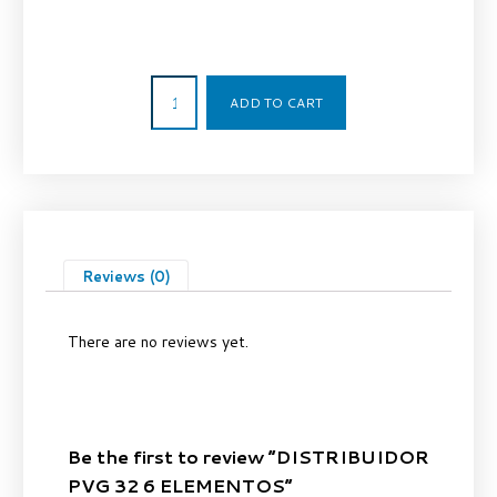
4.150,00
€
ADD TO CART
Reviews (0)
There are no reviews yet.
Be the first to review “DISTRIBUIDOR
PVG 32 6 ELEMENTOS”