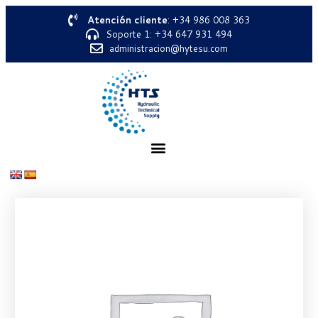
Atención cliente
: +34 986 008 363
Soporte 1: +34 647 931 494
administracion@hytesu.com