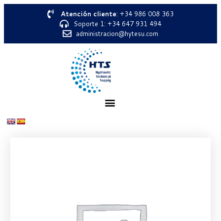
Atención cliente
: +34 986 008 363
Soporte 1: +34 647 931 494
administracion@hytesu.com