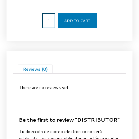
886,00
€
ADD TO CART
Reviews (0)
There are no reviews yet.
Be the first to review “DISTRIBUTOR”
Tu dirección de correo electrónico no será
publicada.
Los campos obligatorios están marcados