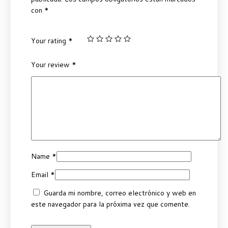
con
*
Your rating
*
Your review
*
Name
*
Email
*
Guarda mi nombre, correo electrónico y web en
este navegador para la próxima vez que comente.