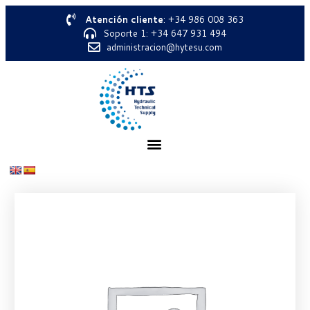
Atención cliente
: +34 986 008 363
Soporte 1: +34 647 931 494
administracion@hytesu.com