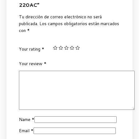
220AC”
Tu dirección de correo electrónico no será
publicada.
Los campos obligatorios están marcados
con
*
Your rating
*
Your review
*
Name
*
Email
*