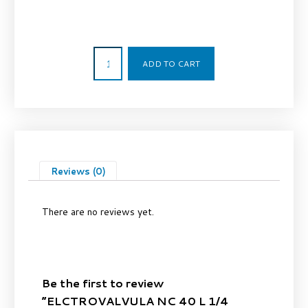
170,61
€
ADD TO CART
Reviews (0)
There are no reviews yet.
Be the first to review
“ELCTROVALVULA NC 40 L 1/4