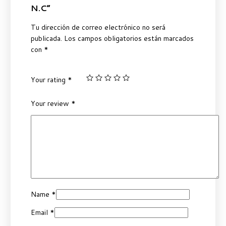
N.C”
Tu dirección de correo electrónico no será
publicada.
Los campos obligatorios están marcados
con
*
Your rating
*
Your review
*
Name
*
Email
*