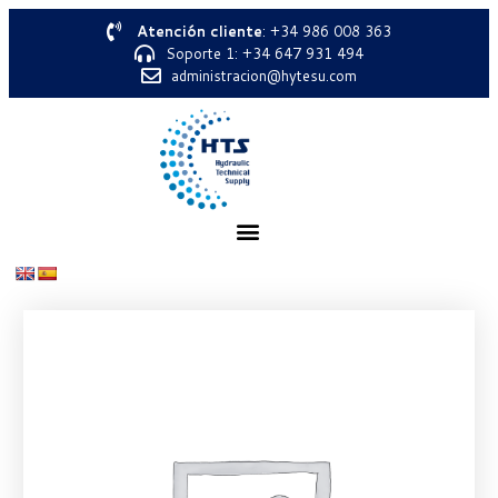
Atención cliente
: +34 986 008 363
Soporte 1: +34 647 931 494
administracion@hytesu.com