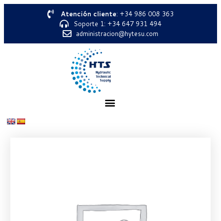
Atención cliente
: +34 986 008 363
Soporte 1: +34 647 931 494
administracion@hytesu.com