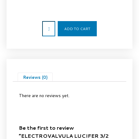
886,18
€
ADD TO CART
Reviews (0)
There are no reviews yet.
Be the first to review
“ELECTROVALVULA LUCIFER 3/2