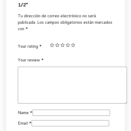
1/2”
Tu dirección de correo electrónico no será
publicada.
Los campos obligatorios están marcados
con
*
Your rating
*
Your review
*
Name
*
Email
*