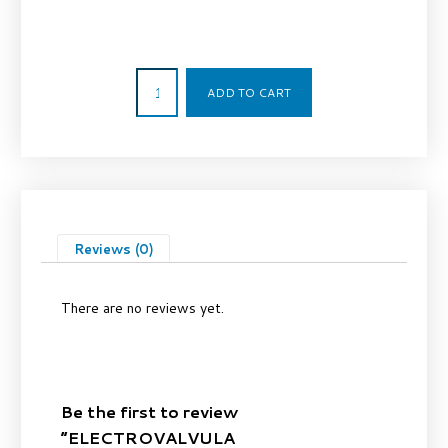
809,00
€
ADD TO CART
Reviews (0)
There are no reviews yet.
Be the first to review
“ELECTROVALVULA