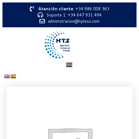
Atención cliente
: +34 986 008 363
Soporte 1: +34 647 931 494
administracion@hytesu.com