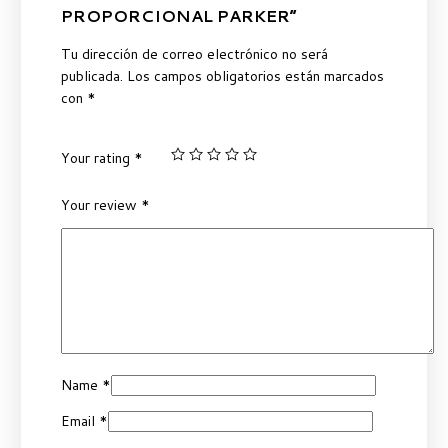
PROPORCIONAL PARKER”
Tu dirección de correo electrónico no será
publicada.
Los campos obligatorios están marcados
con
*
Your rating
*
Your review
*
Name
*
Email
*