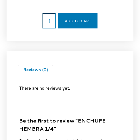
7,69
€
ADD TO CART
Reviews (0)
There are no reviews yet.
Be the first to review “ENCHUFE
HEMBRA 1/4”