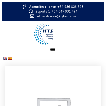
Atención cliente
: +34 986 008 363
Soporte 1: +34 647 931 494
administracion@hytesu.com