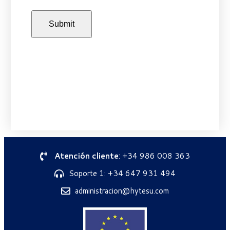
Atención cliente
: +34 986 008 363
Soporte 1: +34 647 931 494
administracion@hytesu.com