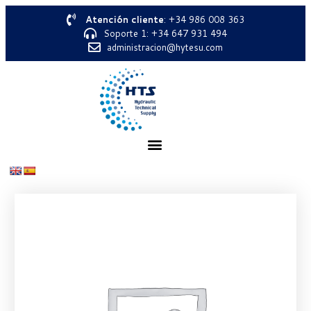
Atención cliente
: +34 986 008 363
Soporte 1: +34 647 931 494
administracion@hytesu.com