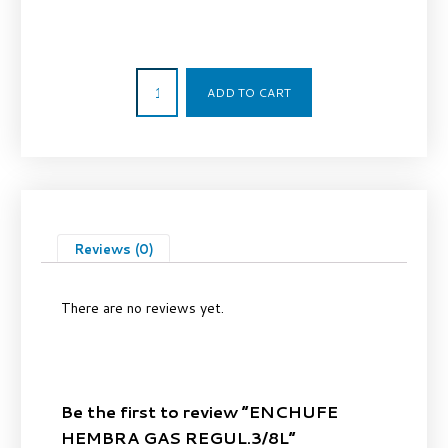
23,00
€
ADD TO CART
Reviews (0)
There are no reviews yet.
Be the first to review “ENCHUFE
HEMBRA GAS REGUL.3/8L”