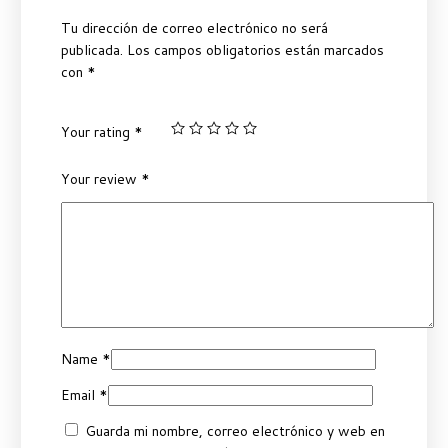
Tu dirección de correo electrónico no será
publicada.
Los campos obligatorios están marcados
con
*
Your rating
*
Your review
*
Name
*
Email
*
Guarda mi nombre, correo electrónico y web en